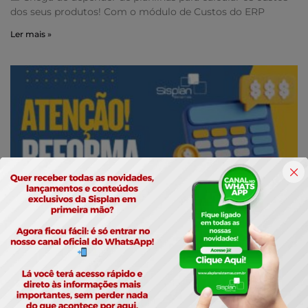
dos seus produtos! Com o módulo de Custos do ERP
Ler mais »