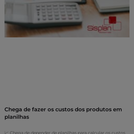
Chega de fazer os custos dos produtos em
planilhas
📈 Chega de depender de planilhas para calcular os custos