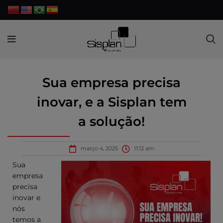
Sua empresa precisa
inovar, e a Sisplan tem
a solução!
março 4, 2025
11:12 am
Sua
empresa
precisa
inovar e
nós
temos a