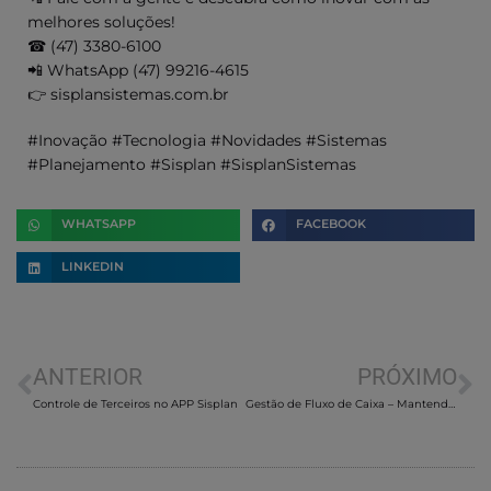
melhores soluções!
☎ (47) 3380-6100
📲 WhatsApp (47) 99216-4615
👉 sisplansistemas.com.br
#Inovação #Tecnologia #Novidades #Sistemas
#Planejamento #Sisplan #SisplanSistemas
WHATSAPP
FACEBOOK
LINKEDIN
ANTERIOR
PRÓXIMO
Controle de Terceiros no APP Sisplan
Gestão de Fluxo de Caixa – Mantendo seu negócio financeiramente saudável