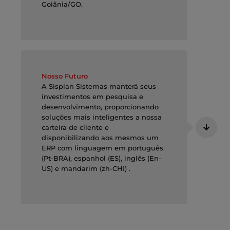
Goiânia/GO.
Nosso Futuro
A Sisplan Sistemas manterá seus
investimentos em pesquisa e
desenvolvimento, proporcionando
soluções mais inteligentes a nossa
carteira de cliente e
disponibilizando aos mesmos um
ERP com linguagem em português
(Pt-BRA), espanhol (ES), inglês (En-
US) e mandarim (zh-CHI) .