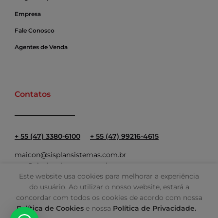
Empresa
Fale Conosco
Agentes de Venda
Contatos
+ 55 (47) 3380-6100
+ 55 (47) 99216-4615
maicon@sisplansistemas.com.br
ana@sisplansistemas.com.br
Este website usa cookies para melhorar a experiência
do usuário. Ao utilizar o nosso website, estará a
concordar com todos os cookies de acordo com nossa
Política de Cookies
e nossa
Política de Privacidade.