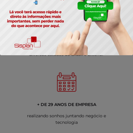
PRESENÇA MUNDIAL
diversos estados do Brasil e Exterior
+ DE 29 ANOS DE EMPRESA
realizando sonhos juntando negócio e
tecnologia