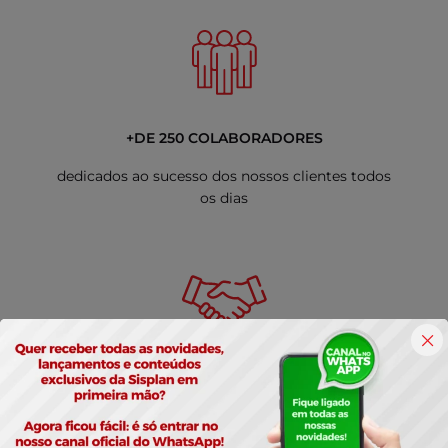
+DE 250 COLABORADORES
dedicados ao sucesso dos nossos clientes todos
os dias
+DE 3000 MIL CLIENTES
do micro e pequeno negócio até as grandes
companhias