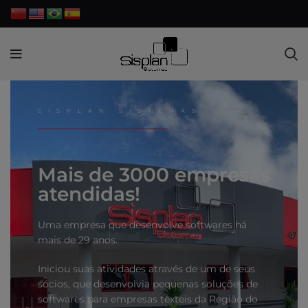
SISPLAN SISTEMAS
Mais de 3000 empresas
atendidas!
Uma empresa que desenvolve softwares há
mais de 29 anos.
Iniciou suas atividades através de um de seus
sócios, que desenvolvia pequenas soluções de
softwares para empresas têxteis da Região do