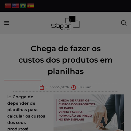
Chega de fazer os
custos dos produtos em
planilhas
junho 25, 2026
11:00 am
📈
Chega de
depender de
planilhas para
calcular os custos
dos seus
produtos!