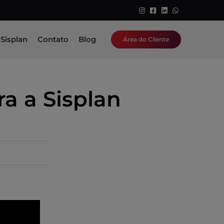
Sisplan
Contato
Blog
Área do Cliente
a a Sisplan