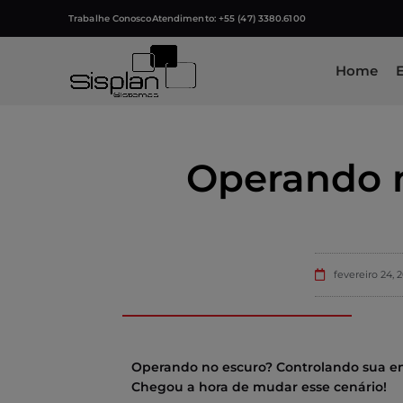
Trabalhe Conosco
Atendimento: +55 (47) 3380.6100
Home
Operando n
fevereiro 24, 
Operando no escuro? Controlando sua em
Chegou a hora de mudar esse cenário!