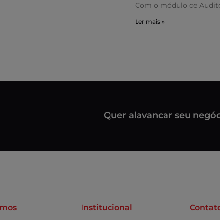
Com o módulo de Audito
Ler mais »
Quer alavancar seu negóc
omos
Institucional
Contat