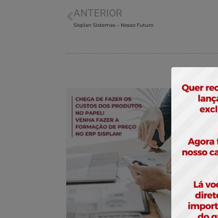
ANTERIOR
Sisplan Sistemas – Nosso Futuro