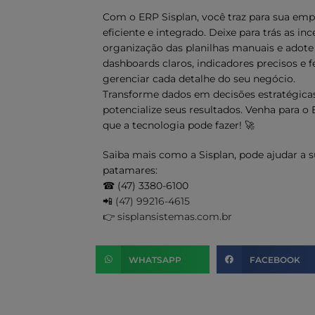
Com o ERP Sisplan, você traz para sua em
eficiente e integrado. Deixe para trás as inc
organização das planilhas manuais e adot
dashboards claros, indicadores precisos e
gerenciar cada detalhe do seu negócio.
Transforme dados em decisões estratégica
potencialize seus resultados. Venha para o 
que a tecnologia pode fazer! 🚀
Saiba mais como a Sisplan, pode ajudar a 
patamares:
☎ (47) 3380-6100
📲
(47) 99216-4615
👉
sisplansistemas.com.br
WHATSAPP
FACEBOOK