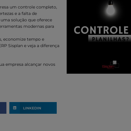
presa um controle completo,
ertezas e a falta de
e uma solução que oferece
 ferramentas modernas para
s, economize tempo e
ERP Sisplan e veja a diferença
sua empresa alcançar novos
LINKEDIN