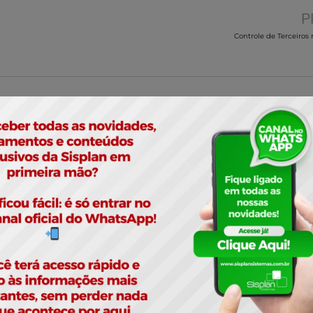
P
Controle de Terceiros