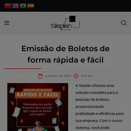
Emissão de Boletos de
forma rápida e fácil
outubro 29, 2024
3:43 pm
A
Sisplan
oferece uma
solução completa para a
emissão de boletos,
proporcionando
praticidade e eficiência para
sua empresa. Com o nosso
sistema, você pode: