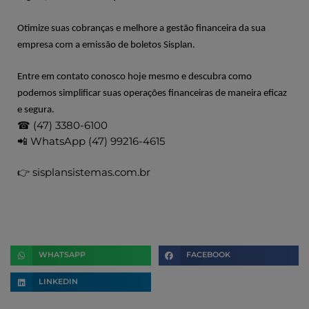
Otimize suas cobranças e melhore a gestão financeira da sua
empresa com a emissão de boletos
Sisplan
.
Entre em contato conosco hoje mesmo e descubra como
podemos simplificar suas operações financeiras de maneira eficaz
e segura.
☎ (47) 3380-6100
📲 WhatsApp (47) 99216-4615
👉 sisplansistemas.com.br
WHATSAPP
FACEBOOK
LINKEDIN