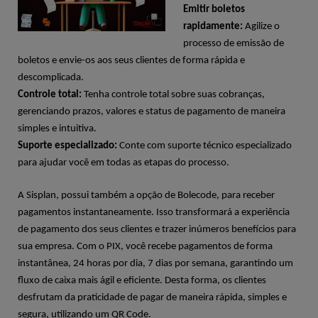
Emitir boletos
rapidamente:
Agilize o
processo de emissão de
boletos e envie-os aos seus clientes de forma rápida e
descomplicada.
Controle total:
Tenha controle total sobre suas cobranças,
gerenciando prazos, valores e status de pagamento de maneira
simples e intuitiva.
Suporte especializado:
Conte com suporte técnico especializado
para ajudar você em todas as etapas do processo.
A
Sisplan
, possui também a opção de
Bolecode
, para receber
pagamentos instantaneamente. Isso transformará a experiência
de pagamento dos seus clientes e trazer inúmeros benefícios para
sua empresa. Com o PIX, você recebe pagamentos de forma
instantânea, 24 horas por dia, 7 dias por semana, garantindo um
fluxo de caixa mais ágil e eficiente. Desta forma, os clientes
desfrutam da praticidade de pagar de maneira rápida, simples e
segura, utilizando um QR
Code
.