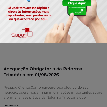
Adequação Obrigatória da Reforma
Tributária em 01/08/2026
Prezado Cliente,Como parceiro tecnológico do seu
negócio, queremos alinhar informações importantes sobre
a primeira fase prática da Reforma Tributária que
Ler mais »