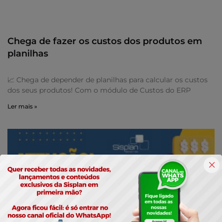
Chega de fazer os custos dos produtos em
planilhas
📈 Chega de depender de planilhas para calcular os custos
dos seus produtos! Com o módulo de Custos do ERP
Ler mais »