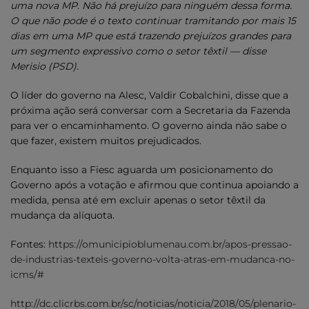
uma nova MP. Não há prejuízo para ninguém dessa forma.
O que não pode é o texto continuar tramitando por mais 15
dias em uma MP que está trazendo prejuízos grandes para
um segmento expressivo como o setor têxtil — disse
Merisio (PSD).
O líder do governo na Alesc, Valdir Cobalchini, disse que a
próxima ação será conversar com a Secretaria da Fazenda
para ver o encaminhamento. O governo ainda não sabe o
que fazer, existem muitos prejudicados.
Enquanto isso a Fiesc aguarda um posicionamento do
Governo após a votação e afirmou que continua apoiando a
medida, pensa até em excluir apenas o setor têxtil da
mudança da alíquota.
Fontes:
https://omunicipioblumenau.com.br/apos-pressao-
de-industrias-texteis-governo-volta-atras-em-mudanca-no-
icms/#
http://dc.clicrbs.com.br/sc/noticias/noticia/2018/05/plenario-