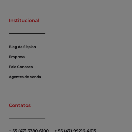
Institucional
Blog da Sisplan
Empresa
Fale Conosco
Agentes de Venda
Contatos
+ 55 (47) 3380-6100
+ 55 (47) 99216-4615