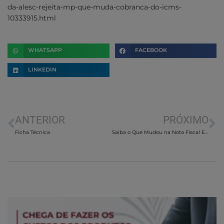
da-alesc-rejeita-mp-que-muda-cobranca-do-icms-
10333915.html
WHATSAPP
FACEBOOK
LINKEDIN
ANTERIOR
PRÓXIMO
Ficha Técnica
Saiba o Que Mudou na Nota Fiscal Eletrônica (NF-E) 4.0