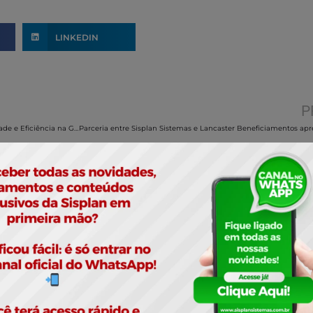
LINKEDIN
P
Simplifique sua gestão com o Aplicativo Sisplan – Mobilidade e Eficiência na Gestão!