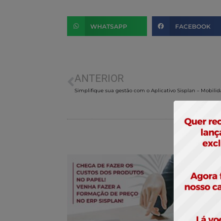
WHATSAPP
FACEBOOK
ANTERIOR