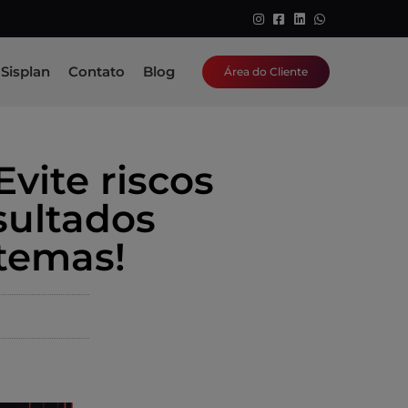
Sisplan
Contato
Blog
Área do Cliente
vite riscos
sultados
stemas!