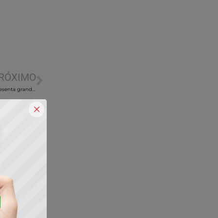
RÓXIMO
Parceria entre Sisplan Sistemas e Lancaster Beneficiamentos apresenta grande novidade