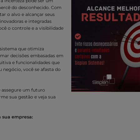
 a incerteza pode ser um
à mercê do desconhecido. Com
ar o alvo e alcançar seus
inovadoras e integradas
ê o controle e a visibilidade
 sistema que otimiza
 tomar decisões embasadas em
tiva e funcionalidades que
 negócio, você se afasta do
 e assegure um futuro
rme sua gestão e veja sua
a sua empresa: