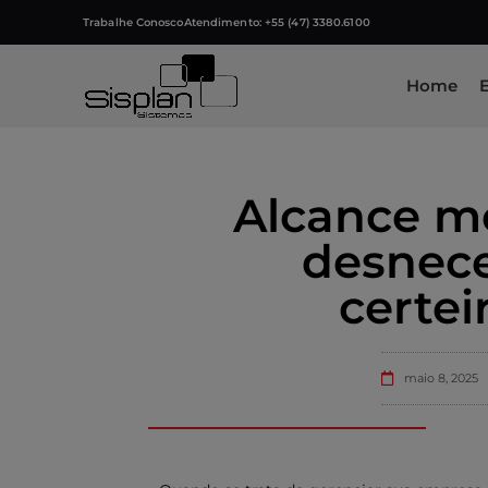
Trabalhe Conosco
Atendimento: +55 (47) 3380.6100
Home
Alcance me
desnece
certei
maio 8, 2025