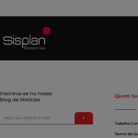
Inscreva-se no nosso
Quem S
blog de Notícias
Trabalhe Co
Termo de U