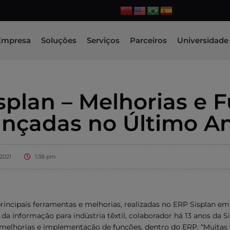
Empresa
Soluções
Serviços
Parceiros
Universidade 
splan – Melhorias e 
nçadas no Último A
2021
1:38 pm
cipais ferramentas e melhorias, realizadas no ERP Sisplan em 
da informação para indústria têxtil, colaborador há 13 anos da Si
melhorias e implementação de funções, dentro do ERP. “Muitas 