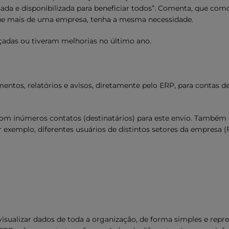
isada e disponibilizada para beneficiar todos”. Comenta, que com
que mais de uma empresa, tenha a mesma necessidade.
çadas ou tiveram melhorias no último ano.
entos, relatórios e avisos, diretamente pelo ERP, para contas d
, com inúmeros contatos (destinatários) para este envio. Também 
 exemplo, diferentes usuários de distintos setores da empresa (
visualizar dados de toda a organização, de forma simples e rep