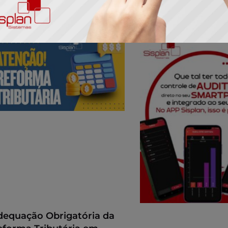
dequação Obrigatória da