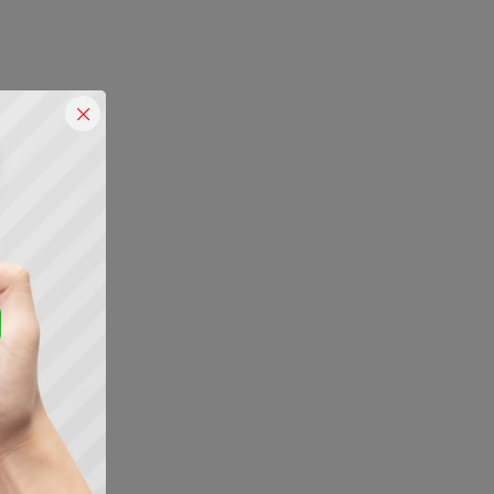
RÓXIMO
cias para 2020