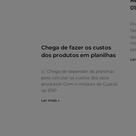
R
0
Pr
te
qu
im
Chega de fazer os custos
pr
dos produtos em planilhas
Ler
📈 Chega de depender de planilhas
para calcular os custos dos seus
produtos! Com o módulo de Custos
do ERP
Ler mais »