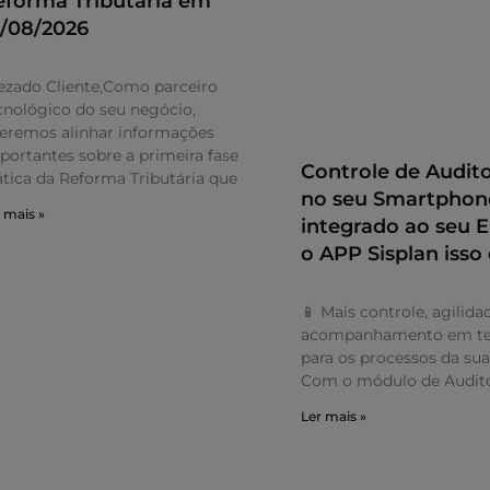
eforma Tributária em
1/08/2026
ezado Cliente,Como parceiro
cnológico do seu negócio,
eremos alinhar informações
portantes sobre a primeira fase
Controle de Audito
ática da Reforma Tributária que
no seu Smartphon
 mais »
integrado ao seu
o APP Sisplan isso 
📱 Mais controle, agilida
acompanhamento em te
para os processos da su
Com o módulo de Audito
Ler mais »