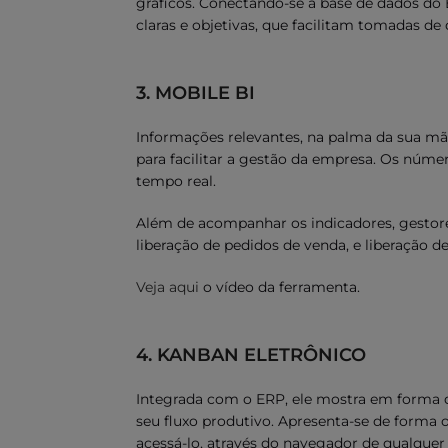
gráficos. Conectando-se à base de dados do
claras e objetivas, que facilitam tomadas de 
3. MOBILE BI
Informações relevantes, na palma da sua mão
para facilitar a gestão da empresa. Os núme
tempo real.
Além de acompanhar os indicadores, gestor
liberação de pedidos de venda, e liberação 
Veja aqui
o vídeo da ferramenta.
4. KANBAN ELETRÔNICO
Integrada com o ERP, ele mostra em forma d
seu fluxo produtivo. Apresenta-se de forma o
acessá-lo, através do navegador de qualquer 