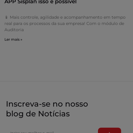
APP Sisplan isso é possível
📱 Mais controle, agilidade e acompanhamento em tempo
real para os processos da sua empresa! Com o módulo de
Auditoria
Ler mais »
Inscreva-se no nosso
blog de Notícias