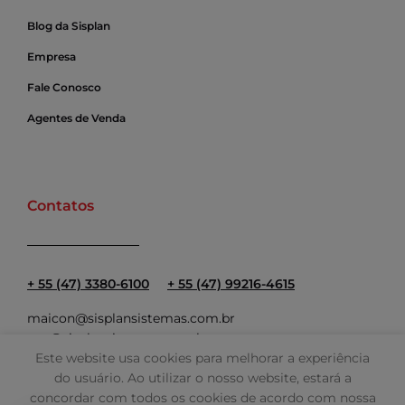
Blog da Sisplan
Empresa
Fale Conosco
Agentes de Venda
Contatos
+ 55 (47) 3380-6100
+ 55 (47) 99216-4615
maicon@sisplansistemas.com.br
ana@sisplansistemas.com.br
Este website usa cookies para melhorar a experiência
do usuário. Ao utilizar o nosso website, estará a
concordar com todos os cookies de acordo com nossa