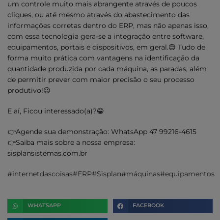
um controle muito mais abrangente através de poucos
cliques, ou até mesmo através do abastecimento das
informações corretas dentro do ERP, mas não apenas isso,
com essa tecnologia gera-se a integração entre software,
equipamentos, portais e dispositivos, em geral.😊 Tudo de
forma muito prática com vantagens na identificação da
quantidade produzida por cada máquina, as paradas, além
de permitir prever com maior precisão o seu processo
produtivo!😉
E aí, Ficou interessado(a)?😁
👉Agende sua demonstração: WhatsApp 47 99216-4615
👉Saiba mais sobre a nossa empresa:
sisplansistemas.com.br
#internetdascoisas
#ERP
#Sisplan
#máquinas
#equipamentos
WHATSAPP
FACEBOOK