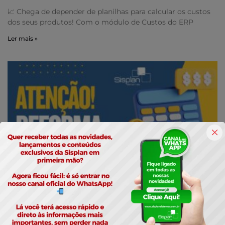
📈 Chega de depender de planilhas para calcular os custos
dos seus produtos! Com o módulo de Custos do ERP
Ler mais »