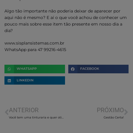
Algo tão importante não poderia deixar de aparecer por
aqui não é mesmo? E aí o que você achou de conhecer um
pouco mais sobre esse item tão presente em nosso dia a
dia?
www.sisplansistemas.com.br
WhatsApp para 47 99216-4615
WHATSAPP
FACEBOOK
LINKEDIN
ANTERIOR
PRÓXIMO
Você tem uma tinturaria e quer otimizar os seus processos?
Gestão Certa!