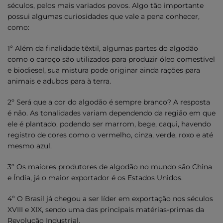
séculos, pelos mais variados povos. Algo tão importante
possui algumas curiosidades que vale a pena conhecer,
como:
1º Além da finalidade têxtil, algumas partes do algodão
como o caroço são utilizados para produzir óleo comestível
e biodiesel, sua mistura pode originar ainda rações para
animais e adubos para à terra.
2º Será que a cor do algodão é sempre branco? A resposta
é não. As tonalidades variam dependendo da região em que
ele é plantado, podendo ser marrom, bege, caqui, havendo
registro de cores como o vermelho, cinza, verde, roxo e até
mesmo azul.
3º Os maiores produtores de algodão no mundo são China
e Índia, já o maior exportador é os Estados Unidos.
4º O Brasil já chegou a ser líder em exportação nos séculos
XVIII e XIX, sendo uma das principais matérias-primas da
Revolução Industrial.