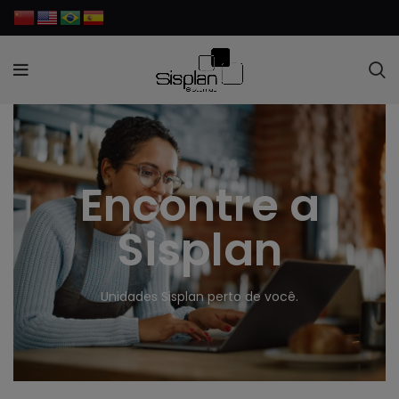
Encontre a
Sisplan
Unidades Sisplan perto de você.