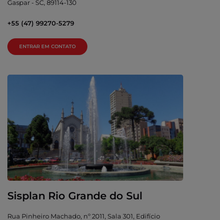
Gaspar - SC, 89114-130
+55 (47) 99270-5279
ENTRAR EM CONTATO
Sisplan Rio Grande do Sul
Rua Pinheiro Machado, nº 2011, Sala 301, Edifício