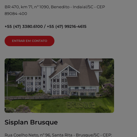
BR 470, km 71, nº 1090, Benedito - Indaial/SC - CEP
89084-400
+55 (47) 3380.6100 / +55 (47) 99216-4615
ENTRAR EM CONTATO
Sisplan Brusque
Rua Coelho Neto, nº 96, Santa Rita - Brusque/SC - CEP: