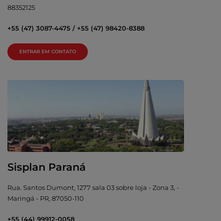
88352125
+55 (47) 3087-4475 / +55 (47) 98420-8388
ENTRAR EM CONTATO
Sisplan Paraná
Rua. Santos Dumont, 1277 sala 03 sobre loja - Zona 3, -
Maringá - PR, 87050-110
+55 (44) 99912-0058